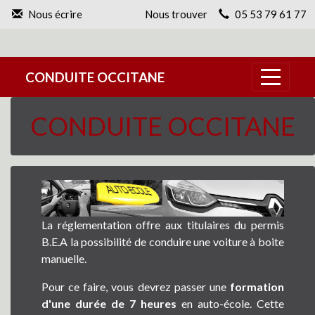
Panneau de gestion des cookies
Nous écrire
Nous trouver
05 53 79 61 77
CONDUITE OCCITANE
CONDUITE OCCITANE
La réglementation offre aux titulaires du permis
B.E.A la possibilité de conduire une voiture à boite
manuelle.
Pour ce faire, vous devrez passer une
formation
d'une durée de 7 heures
en auto-école. Cette