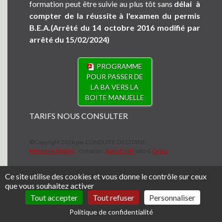
formation peut être suivie au plus tôt sans
délai à
compter de la réussite à l'examen du permis
B.E.A.(Arrêté du 14 octobre 2016 modifié par
arrêté du 15/02/2024)
PROGRAMME
POUR PASSER DE
LA BA VERS LA
BOITE MANUELLE
TARIFS NOUS CONSULTER
©Copyright 2026 par CONDUITE OCCITANE
Mentions légales
Création :
Auto Ecole
info &
Orata
Ce site utilise des cookies et vous donne le contrôle sur ceux
que vous souhaitez activer
Tout accepter
Tout refuser
Personnaliser
Politique de confidentialité