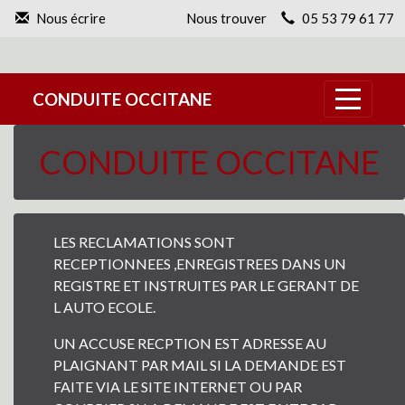
Panneau de gestion des cookies
Nous écrire
Nous trouver
05 53 79 61 77
CONDUITE OCCITANE
CONDUITE OCCITANE
LES RECLAMATIONS SONT
RECEPTIONNEES ,ENREGISTREES DANS UN
REGISTRE ET INSTRUITES PAR LE GERANT DE
L AUTO ECOLE.
UN ACCUSE RECPTION EST ADRESSE AU
PLAIGNANT PAR MAIL SI LA DEMANDE EST
FAITE VIA LE SITE INTERNET OU PAR