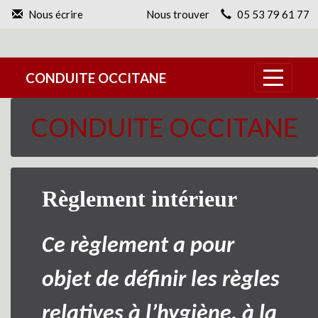
Panneau de gestion des cookies
Nous écrire
Nous trouver
05 53 79 61 77
CONDUITE OCCITANE
CONDUITE OCCITANE
Règlement intérieur
Ce règlement a pour
objet de définir les règles
relatives à l’hygiène, à la