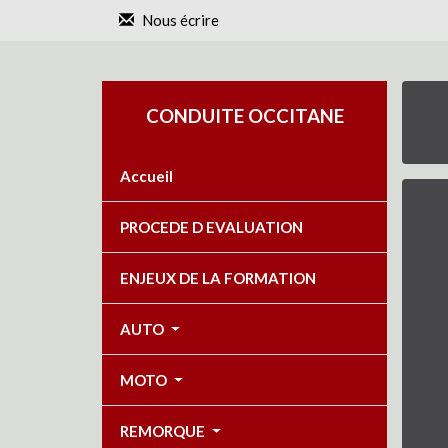
Panneau de gestion des cookies
Nous écrire
CONDUITE OCCITANE
Accueil
PROCEDE D EVALUATION
ENJEUX DE LA FORMATION
AUTO
MOTO
REMORQUE