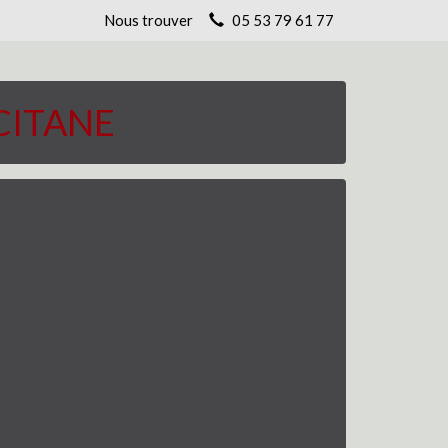
Nous trouver
05 53 79 61 77
CITANE